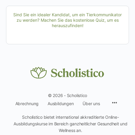
Sind Sie ein idealer Kandidat, um ein Tierkommunikator
zu werden? Machen Sie das kostenlose Quiz, um es
herauszufinden!
© 2026 - Scholistico
Menüpun
Abrechnung
Ausbildungen
Über uns
Scholistico bietet international akkreditierte Online-
Ausbildungskurse im Bereich ganzheitlicher Gesundheit und
Wellness an.