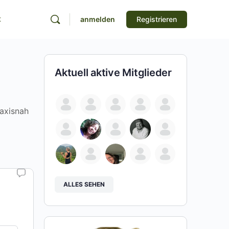
t
anmelden
Registrieren
Aktuell aktive Mitglieder
raxisnah
ALLES SEHEN