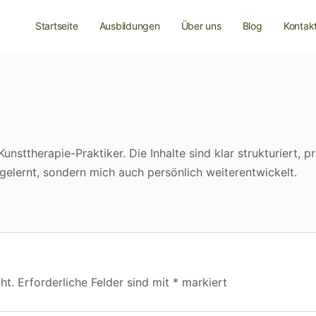
Startseite
Ausbildungen
Über uns
Blog
Kontak
nsttherapie-Praktiker. Die Inhalte sind klar strukturiert, p
l gelernt, sondern mich auch persönlich weiterentwickelt.
ht.
Erforderliche Felder sind mit
*
markiert