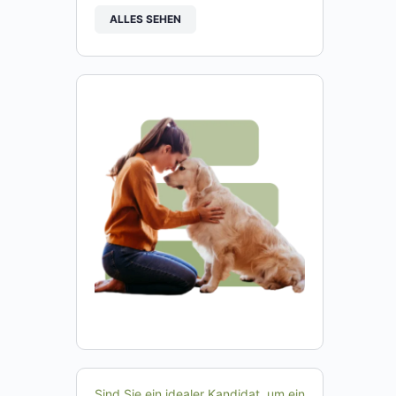
ALLES SEHEN
Sind Sie ein idealer Kandidat, um ein