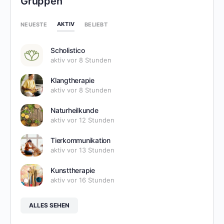
Gruppen
AKTIV
NEUESTE
BELIEBT
Scholistico
aktiv vor 8 Stunden
Klangtherapie
aktiv vor 8 Stunden
Naturheilkunde
aktiv vor 12 Stunden
Tierkommunikation
aktiv vor 13 Stunden
Kunsttherapie
aktiv vor 16 Stunden
ALLES SEHEN