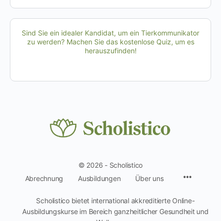
Sind Sie ein idealer Kandidat, um ein Tierkommunikator
zu werden? Machen Sie das kostenlose Quiz, um es
herauszufinden!
© 2026 - Scholistico
Menüpun
Abrechnung
Ausbildungen
Über uns
Scholistico bietet international akkreditierte Online-
Ausbildungskurse im Bereich ganzheitlicher Gesundheit und