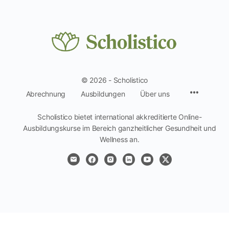
© 2026 - Scholistico
Menüpun
Abrechnung
Ausbildungen
Über uns
Scholistico bietet international akkreditierte Online-
Ausbildungskurse im Bereich ganzheitlicher Gesundheit und
Wellness an.