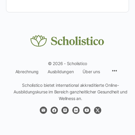
© 2026 - Scholistico
Menüpun
Abrechnung
Ausbildungen
Über uns
Scholistico bietet international akkreditierte Online-
Ausbildungskurse im Bereich ganzheitlicher Gesundheit und
Wellness an.