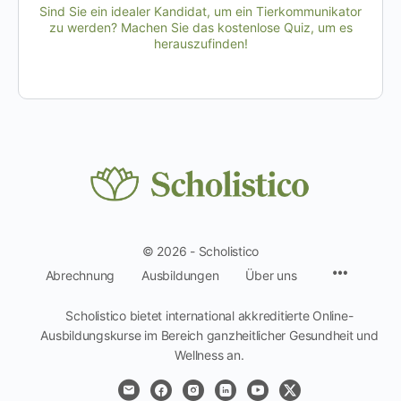
Sind Sie ein idealer Kandidat, um ein Tierkommunikator
zu werden? Machen Sie das kostenlose Quiz, um es
herauszufinden!
© 2026 - Scholistico
Menüpun
Abrechnung
Ausbildungen
Über uns
Scholistico bietet international akkreditierte Online-
Ausbildungskurse im Bereich ganzheitlicher Gesundheit und
Wellness an.