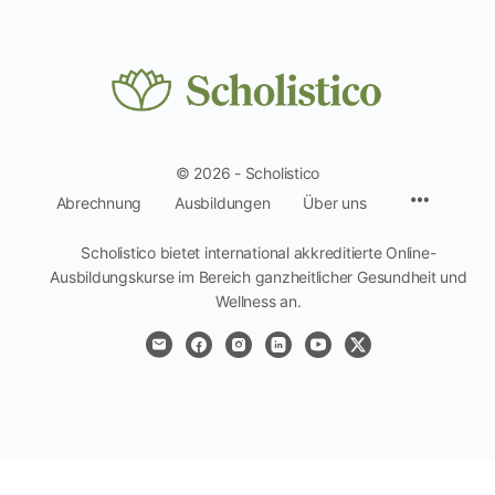
© 2026 - Scholistico
Menüpun
Abrechnung
Ausbildungen
Über uns
Scholistico bietet international akkreditierte Online-
Ausbildungskurse im Bereich ganzheitlicher Gesundheit und
Wellness an.