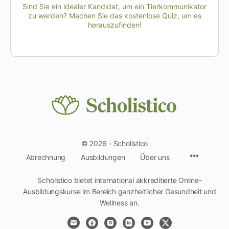
Sind Sie ein idealer Kandidat, um ein Tierkommunikator
zu werden? Machen Sie das kostenlose Quiz, um es
herauszufinden!
© 2026 - Scholistico
Menüpun
Abrechnung
Ausbildungen
Über uns
Scholistico bietet international akkreditierte Online-
Ausbildungskurse im Bereich ganzheitlicher Gesundheit und
Wellness an.