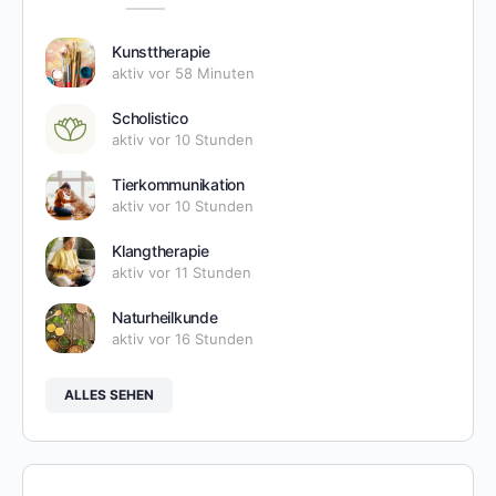
Kunsttherapie
aktiv vor 58 Minuten
Scholistico
aktiv vor 10 Stunden
Tierkommunikation
aktiv vor 10 Stunden
Klangtherapie
aktiv vor 11 Stunden
Naturheilkunde
aktiv vor 16 Stunden
ALLES SEHEN