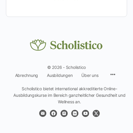
© 2026 - Scholistico
Menüpun
Abrechnung
Ausbildungen
Über uns
Scholistico bietet international akkreditierte Online-
Ausbildungskurse im Bereich ganzheitlicher Gesundheit und
Wellness an.