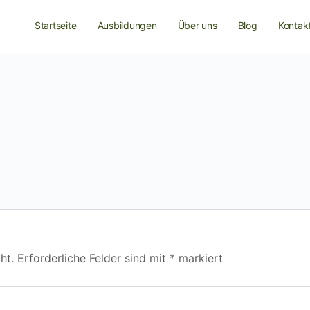
Startseite
Ausbildungen
Über uns
Blog
Kontak
ht.
Erforderliche Felder sind mit
*
markiert