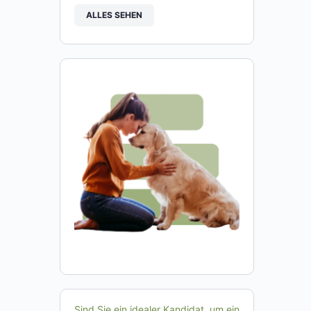
ALLES SEHEN
Sind Sie ein idealer Kandidat, um ein