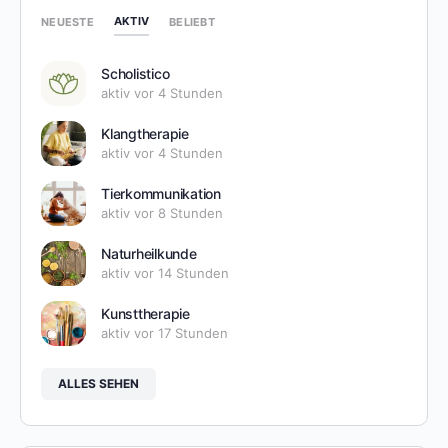
AKTIV
NEUESTE
BELIEBT
Scholistico
aktiv vor 4 Stunden
Klangtherapie
aktiv vor 4 Stunden
Tierkommunikation
aktiv vor 8 Stunden
Naturheilkunde
aktiv vor 14 Stunden
Kunsttherapie
aktiv vor 17 Stunden
ALLES SEHEN