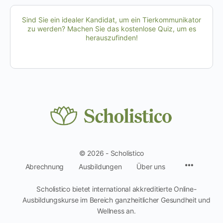
Sind Sie ein idealer Kandidat, um ein Tierkommunikator
zu werden? Machen Sie das kostenlose Quiz, um es
herauszufinden!
© 2026 - Scholistico
Menüpun
Abrechnung
Ausbildungen
Über uns
Scholistico bietet international akkreditierte Online-
Ausbildungskurse im Bereich ganzheitlicher Gesundheit und
Wellness an.