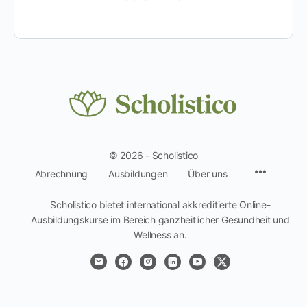
© 2026 - Scholistico
Menüpun
Abrechnung
Ausbildungen
Über uns
Scholistico bietet international akkreditierte Online-
Ausbildungskurse im Bereich ganzheitlicher Gesundheit und
Wellness an.