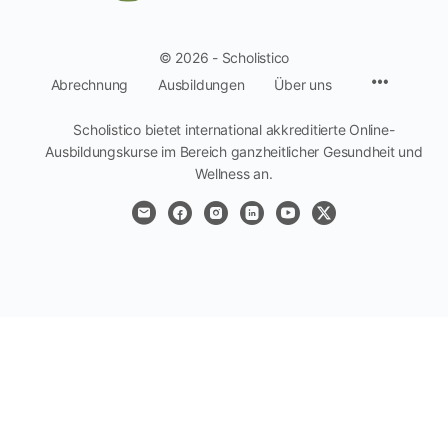
© 2026 - Scholistico
Menüpun
Abrechnung
Ausbildungen
Über uns
Scholistico bietet international akkreditierte Online-
Ausbildungskurse im Bereich ganzheitlicher Gesundheit und
Wellness an.