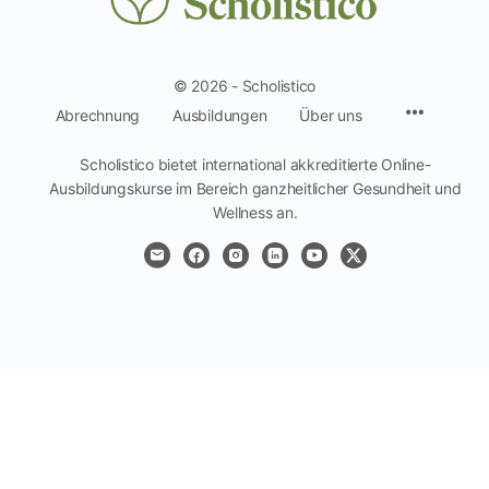
© 2026 - Scholistico
Menüpun
Abrechnung
Ausbildungen
Über uns
Scholistico bietet international akkreditierte Online-
Ausbildungskurse im Bereich ganzheitlicher Gesundheit und
Wellness an.