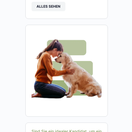
ALLES SEHEN
Sind Sie ein idealer Kandidat, um ein