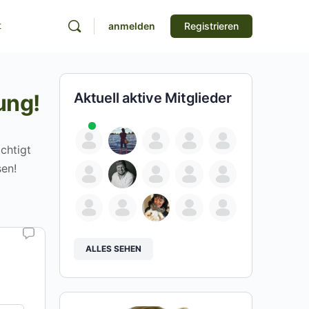
t
anmelden
Registrieren
ung!
Aktuell aktive Mitglieder
chtigt
sen!
ALLES SEHEN