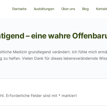
Startseite
Ausbildungen
Über uns
Blog
Kontak
tigend – eine wahre Offenbar
itliche Medizin grundlegend verändert. Ich fühle mich ermä
ng zu helfen. Vielen Dank für dieses lebensverändernde Wis
ht.
Erforderliche Felder sind mit
*
markiert