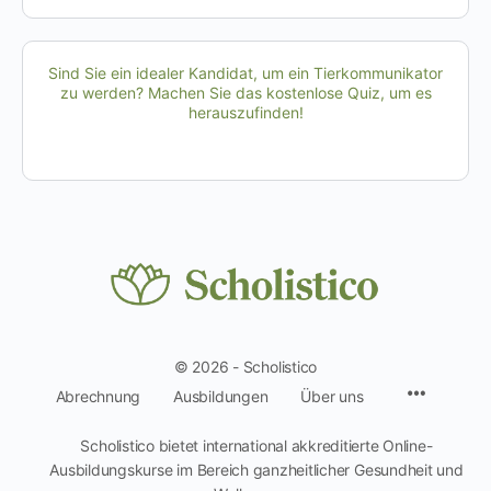
Sind Sie ein idealer Kandidat, um ein Tierkommunikator
zu werden? Machen Sie das kostenlose Quiz, um es
herauszufinden!
© 2026 - Scholistico
Menüpun
Abrechnung
Ausbildungen
Über uns
Scholistico bietet international akkreditierte Online-
Ausbildungskurse im Bereich ganzheitlicher Gesundheit und