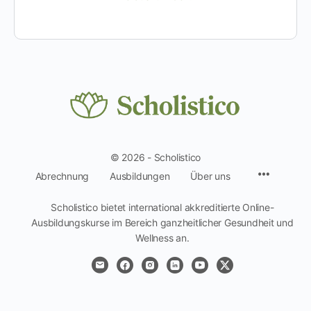
© 2026 - Scholistico
Menüpun
Abrechnung
Ausbildungen
Über uns
Scholistico bietet international akkreditierte Online-
Ausbildungskurse im Bereich ganzheitlicher Gesundheit und
Wellness an.