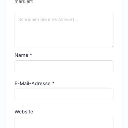
markiert
Name
*
E-Mail-Adresse
*
Website