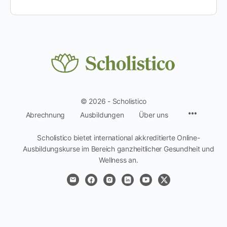
© 2026 - Scholistico
Menüpun
Abrechnung
Ausbildungen
Über uns
Scholistico bietet international akkreditierte Online-
Ausbildungskurse im Bereich ganzheitlicher Gesundheit und
Wellness an.