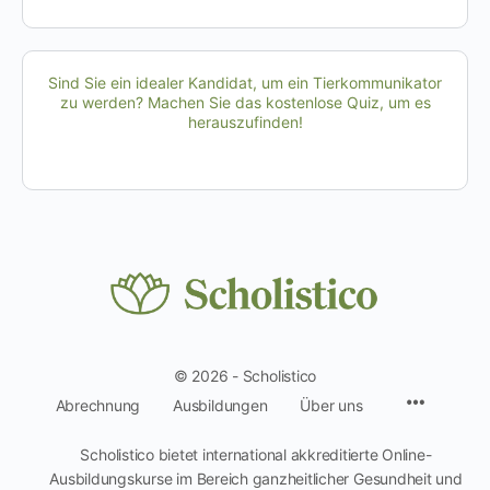
Sind Sie ein idealer Kandidat, um ein Tierkommunikator
zu werden? Machen Sie das kostenlose Quiz, um es
herauszufinden!
© 2026 - Scholistico
Menüpun
Abrechnung
Ausbildungen
Über uns
Scholistico bietet international akkreditierte Online-
Ausbildungskurse im Bereich ganzheitlicher Gesundheit und