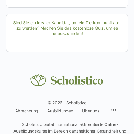
Sind Sie ein idealer Kandidat, um ein Tierkommunikator
zu werden? Machen Sie das kostenlose Quiz, um es
herauszufinden!
© 2026 - Scholistico
Menüpun
Abrechnung
Ausbildungen
Über uns
Scholistico bietet international akkreditierte Online-
Ausbildungskurse im Bereich ganzheitlicher Gesundheit und