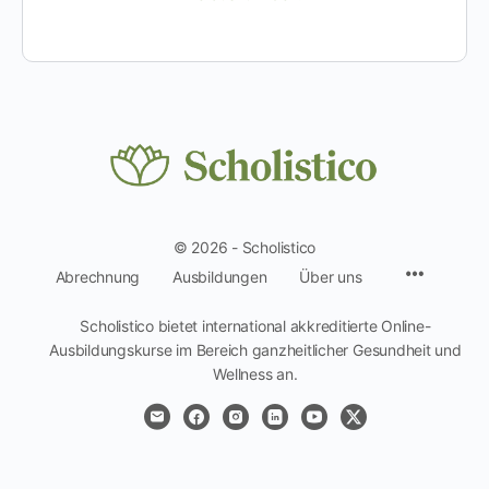
© 2026 - Scholistico
Menüpun
Abrechnung
Ausbildungen
Über uns
Scholistico bietet international akkreditierte Online-
Ausbildungskurse im Bereich ganzheitlicher Gesundheit und
Wellness an.