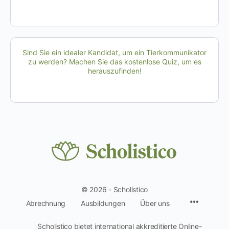
Sind Sie ein idealer Kandidat, um ein Tierkommunikator
zu werden? Machen Sie das kostenlose Quiz, um es
herauszufinden!
© 2026 - Scholistico
Menüpun
Abrechnung
Ausbildungen
Über uns
Scholistico bietet international akkreditierte Online-