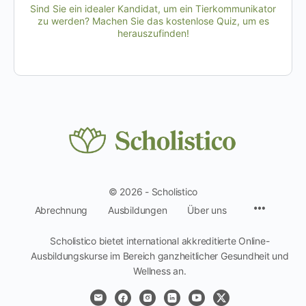
Sind Sie ein idealer Kandidat, um ein Tierkommunikator
zu werden? Machen Sie das kostenlose Quiz, um es
herauszufinden!
© 2026 - Scholistico
Menüpun
Abrechnung
Ausbildungen
Über uns
Scholistico bietet international akkreditierte Online-
Ausbildungskurse im Bereich ganzheitlicher Gesundheit und
Wellness an.