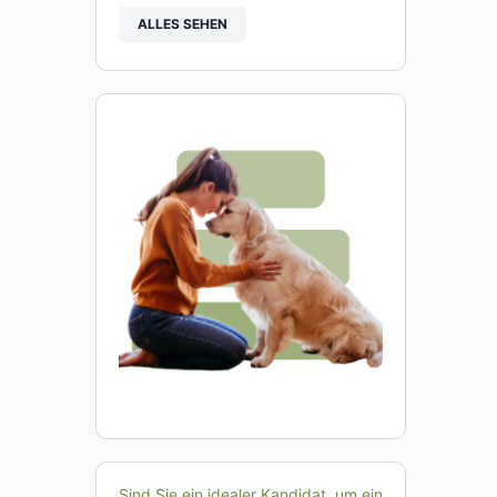
ALLES SEHEN
Sind Sie ein idealer Kandidat, um ein