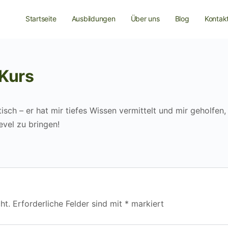
Startseite
Ausbildungen
Über uns
Blog
Kontak
 Kurs
sch – er hat mir tiefes Wissen vermittelt und mir geholfen
evel zu bringen!
ht.
Erforderliche Felder sind mit
*
markiert