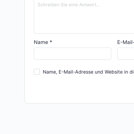
Name
*
E-Mai
Name, E-Mail-Adresse und Website in d