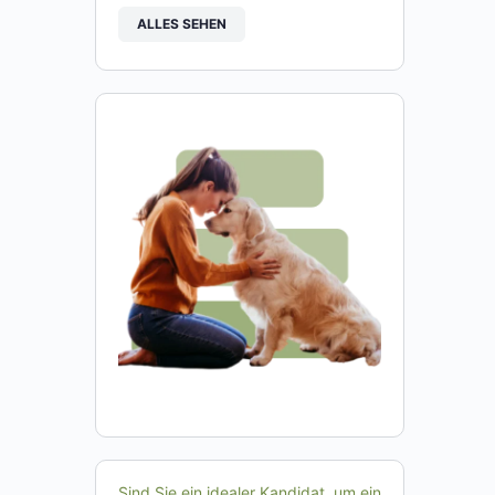
ALLES SEHEN
Sind Sie ein idealer Kandidat, um ein