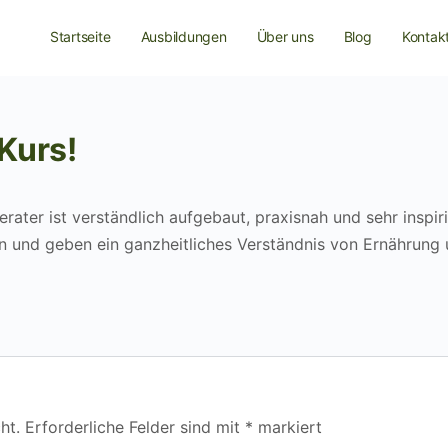
Startseite
Ausbildungen
Über uns
Blog
Kontak
Kurs!
ater ist verständlich aufgebaut, praxisnah und sehr inspir
en und geben ein ganzheitliches Verständnis von Ernährung
ht.
Erforderliche Felder sind mit
*
markiert