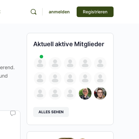
t
anmelden
Registrieren
Aktuell aktive Mitglieder
ierend.
 und
ALLES SEHEN