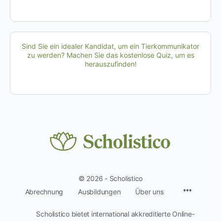
Sind Sie ein idealer Kandidat, um ein Tierkommunikator
zu werden? Machen Sie das kostenlose Quiz, um es
herauszufinden!
© 2026 - Scholistico
Menüpun
Abrechnung
Ausbildungen
Über uns
Scholistico bietet international akkreditierte Online-