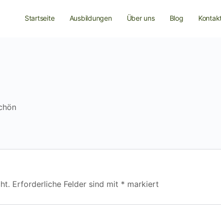
Startseite
Ausbildungen
Über uns
Blog
Kontak
schön
ht.
Erforderliche Felder sind mit
*
markiert