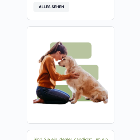
ALLES SEHEN
Sind Sie ein idealer Kandidat, um ein