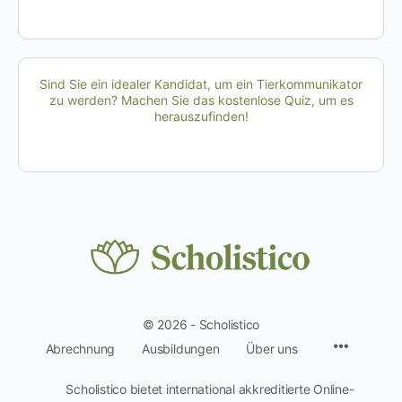
Sind Sie ein idealer Kandidat, um ein Tierkommunikator
zu werden? Machen Sie das kostenlose Quiz, um es
herauszufinden!
© 2026 - Scholistico
Menüpun
Abrechnung
Ausbildungen
Über uns
Scholistico bietet international akkreditierte Online-