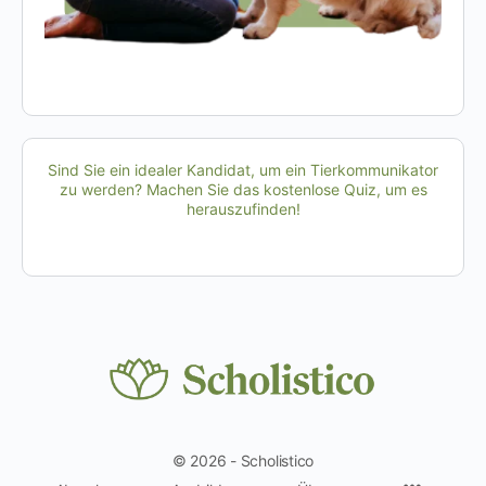
Sind Sie ein idealer Kandidat, um ein Tierkommunikator
zu werden? Machen Sie das kostenlose Quiz, um es
herauszufinden!
© 2026 - Scholistico
Menüpun