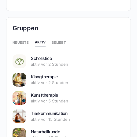
Gruppen
AKTIV
NEUESTE
BELIEBT
Scholistico
aktiv vor 2 Stunden
Klangtherapie
aktiv vor 2 Stunden
Kunsttherapie
aktiv vor 5 Stunden
Tierkommunikation
aktiv vor 15 Stunden
Naturheilkunde