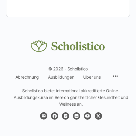
© 2026 - Scholistico
Menüpun
Abrechnung
Ausbildungen
Über uns
Scholistico bietet international akkreditierte Online-
Ausbildungskurse im Bereich ganzheitlicher Gesundheit und
Wellness an.