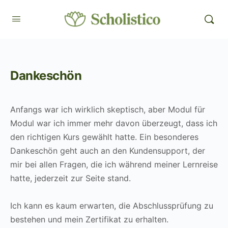
Dankeschön
Anfangs war ich wirklich skeptisch, aber Modul für
Modul war ich immer mehr davon überzeugt, dass ich
den richtigen Kurs gewählt hatte. Ein besonderes
Dankeschön geht auch an den Kundensupport, der
mir bei allen Fragen, die ich während meiner Lernreise
hatte, jederzeit zur Seite stand.
Ich kann es kaum erwarten, die Abschlussprüfung zu
bestehen und mein Zertifikat zu erhalten.