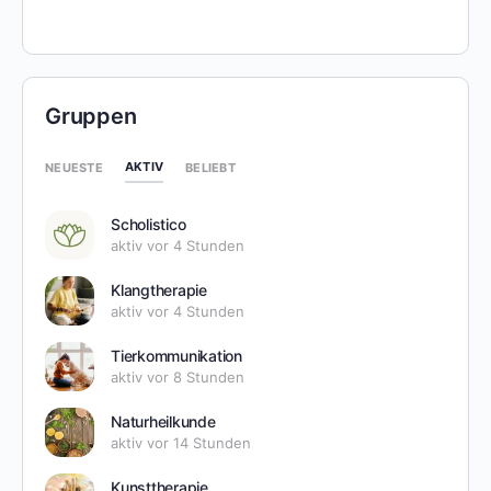
Gruppen
AKTIV
NEUESTE
BELIEBT
Scholistico
aktiv vor 4 Stunden
Klangtherapie
aktiv vor 4 Stunden
Tierkommunikation
aktiv vor 8 Stunden
Naturheilkunde
aktiv vor 14 Stunden
Kunsttherapie