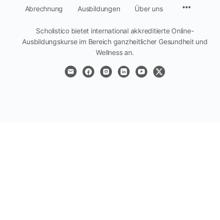
Menüpun
Abrechnung
Ausbildungen
Über uns
Scholistico bietet international akkreditierte Online-
Ausbildungskurse im Bereich ganzheitlicher Gesundheit und
Wellness an.