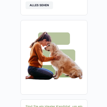
ALLES SEHEN
Sind Sie ein idealer Kandidat, um ein