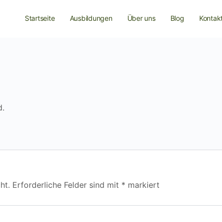
Startseite
Ausbildungen
Über uns
Blog
Kontak
d.
ht.
Erforderliche Felder sind mit
*
markiert