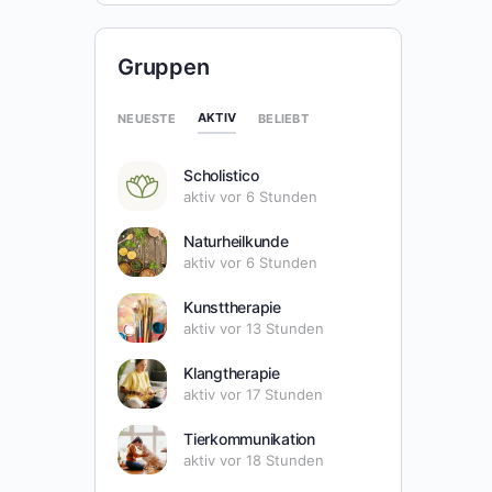
Gruppen
AKTIV
NEUESTE
BELIEBT
Scholistico
aktiv vor 6 Stunden
Naturheilkunde
aktiv vor 6 Stunden
Kunsttherapie
aktiv vor 13 Stunden
Klangtherapie
aktiv vor 17 Stunden
Tierkommunikation
aktiv vor 18 Stunden