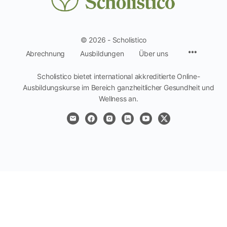
© 2026 - Scholistico
Menüpun
Abrechnung
Ausbildungen
Über uns
Scholistico bietet international akkreditierte Online-
Ausbildungskurse im Bereich ganzheitlicher Gesundheit und
Wellness an.