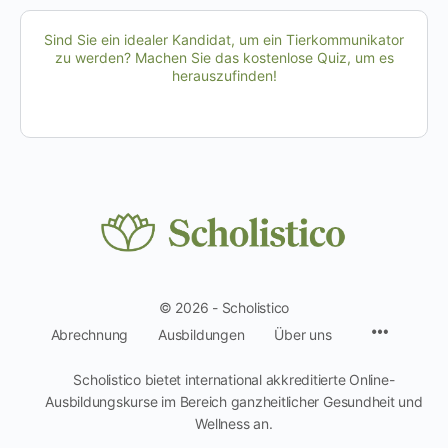
Sind Sie ein idealer Kandidat, um ein Tierkommunikator
zu werden? Machen Sie das kostenlose Quiz, um es
herauszufinden!
© 2026 - Scholistico
Menüpun
Abrechnung
Ausbildungen
Über uns
Scholistico bietet international akkreditierte Online-
Ausbildungskurse im Bereich ganzheitlicher Gesundheit und
Wellness an.