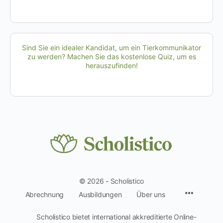
Sind Sie ein idealer Kandidat, um ein Tierkommunikator
zu werden? Machen Sie das kostenlose Quiz, um es
herauszufinden!
© 2026 - Scholistico
Menüpun
Abrechnung
Ausbildungen
Über uns
Scholistico bietet international akkreditierte Online-