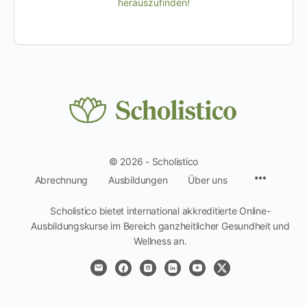
herauszufinden!
© 2026 - Scholistico
Menüpun
Abrechnung
Ausbildungen
Über uns
Scholistico bietet international akkreditierte Online-
Ausbildungskurse im Bereich ganzheitlicher Gesundheit und
Wellness an.