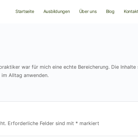
Startseite
Ausbildungen
Über uns
Blog
Kontak
aktiker war für mich eine echte Bereicherung. Die Inhalte 
kt im Alltag anwenden.
ht.
Erforderliche Felder sind mit
*
markiert