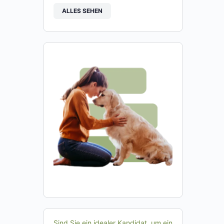
ALLES SEHEN
Sind Sie ein idealer Kandidat, um ein