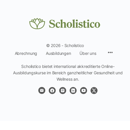
© 2026 - Scholistico
Menüpun
Abrechnung
Ausbildungen
Über uns
Scholistico bietet international akkreditierte Online-
Ausbildungskurse im Bereich ganzheitlicher Gesundheit und
Wellness an.