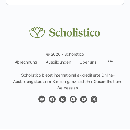
© 2026 - Scholistico
Menüpun
Abrechnung
Ausbildungen
Über uns
Scholistico bietet international akkreditierte Online-
Ausbildungskurse im Bereich ganzheitlicher Gesundheit und
Wellness an.