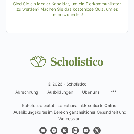
Sind Sie ein idealer Kandidat, um ein Tierkommunikator
zu werden? Machen Sie das kostenlose Quiz, um es
herauszufinden!
© 2026 - Scholistico
Menüpun
Abrechnung
Ausbildungen
Über uns
Scholistico bietet international akkreditierte Online-
Ausbildungskurse im Bereich ganzheitlicher Gesundheit und
Wellness an.