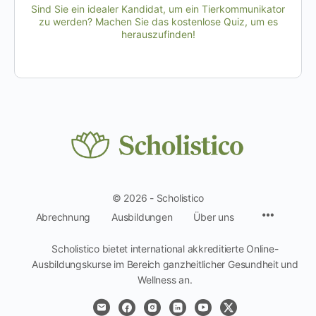
Sind Sie ein idealer Kandidat, um ein Tierkommunikator
zu werden? Machen Sie das kostenlose Quiz, um es
herauszufinden!
© 2026 - Scholistico
Menüpun
Abrechnung
Ausbildungen
Über uns
Scholistico bietet international akkreditierte Online-
Ausbildungskurse im Bereich ganzheitlicher Gesundheit und
Wellness an.