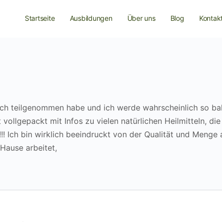
Startseite
Ausbildungen
Über uns
Blog
Kontak
 ich teilgenommen habe und ich werde wahrscheinlich so ba
ollgepackt mit Infos zu vielen natürlichen Heilmitteln, die 
 Ich bin wirklich beeindruckt von der Qualität und Menge 
 Hause arbeitet,