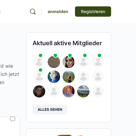
t
anmelden
Registrieren
Aktuell aktive Mitglieder
ld wie
ich jetzt
an
ALLES SEHEN