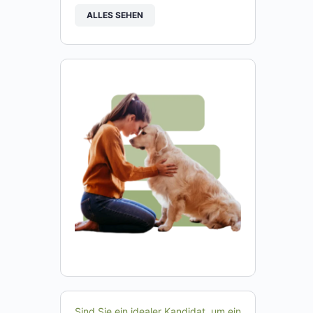
ALLES SEHEN
Sind Sie ein idealer Kandidat, um ein