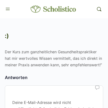
:)
Der Kurs zum ganzheitlichen Gesundheitspraktiker
hat mir wertvolles Wissen vermittelt, das ich direkt in
meiner Praxis anwenden kann, sehr empfehlenswert!”
Antworten
Deine E-Mail-Adresse wird nicht