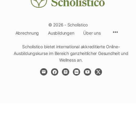
© 2026 - Scholistico
Menüpun
Abrechnung
Ausbildungen
Über uns
Scholistico bietet international akkreditierte Online-
Ausbildungskurse im Bereich ganzheitlicher Gesundheit und
Wellness an.