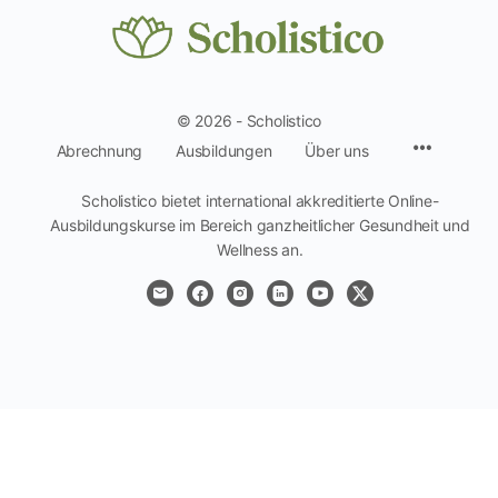
© 2026 - Scholistico
Menüpun
Abrechnung
Ausbildungen
Über uns
Scholistico bietet international akkreditierte Online-
Ausbildungskurse im Bereich ganzheitlicher Gesundheit und
Wellness an.