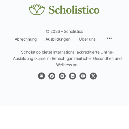
© 2026 - Scholistico
Menüpun
Abrechnung
Ausbildungen
Über uns
Scholistico bietet international akkreditierte Online-
Ausbildungskurse im Bereich ganzheitlicher Gesundheit und
Wellness an.