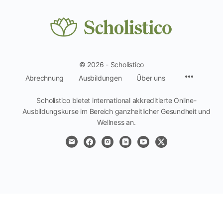
© 2026 - Scholistico
Menüpun
Abrechnung
Ausbildungen
Über uns
Scholistico bietet international akkreditierte Online-
Ausbildungskurse im Bereich ganzheitlicher Gesundheit und
Wellness an.