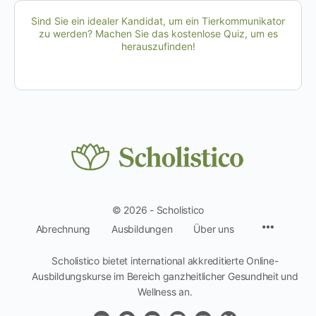
Sind Sie ein idealer Kandidat, um ein Tierkommunikator
zu werden? Machen Sie das kostenlose Quiz, um es
herauszufinden!
© 2026 - Scholistico
Menüpun
Abrechnung
Ausbildungen
Über uns
Scholistico bietet international akkreditierte Online-
Ausbildungskurse im Bereich ganzheitlicher Gesundheit und
Wellness an.