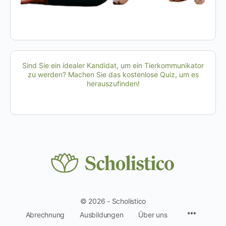
Sind Sie ein idealer Kandidat, um ein Tierkommunikator
zu werden? Machen Sie das kostenlose Quiz, um es
herauszufinden!
© 2026 - Scholistico
Menüpun
Abrechnung
Ausbildungen
Über uns