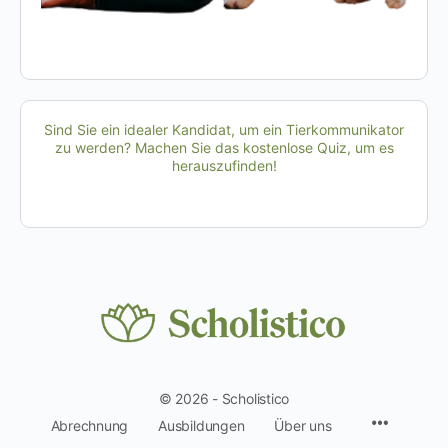
Sind Sie ein idealer Kandidat, um ein Tierkommunikator
zu werden? Machen Sie das kostenlose Quiz, um es
herauszufinden!
© 2026 - Scholistico
Menüpun
Abrechnung
Ausbildungen
Über uns