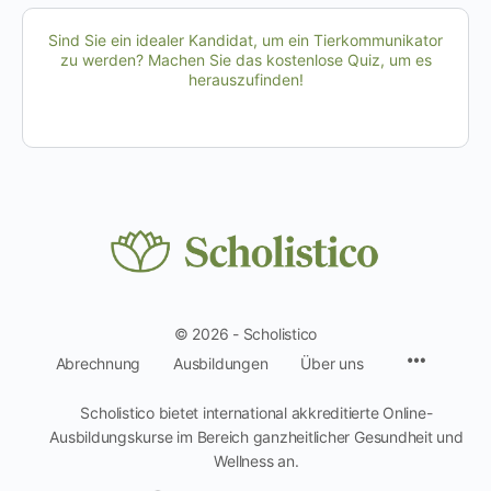
Sind Sie ein idealer Kandidat, um ein Tierkommunikator
zu werden? Machen Sie das kostenlose Quiz, um es
herauszufinden!
© 2026 - Scholistico
Menüpun
Abrechnung
Ausbildungen
Über uns
Scholistico bietet international akkreditierte Online-
Ausbildungskurse im Bereich ganzheitlicher Gesundheit und
Wellness an.