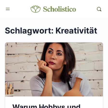
Schlagwort:
Kreativität
Warum Hobbys und