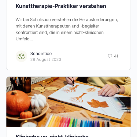
Kunsttherapie-Praktiker verstehen
Wir bei Scholistico verstehen die Herausforderungen,
mit denen Kunsttherapeuten und -begleiter
konfrontiert sind, die in einem nicht-klinischen
Umfeld…
Scholistico
41
28 August 2023
Klinische vs. nicht-klinische